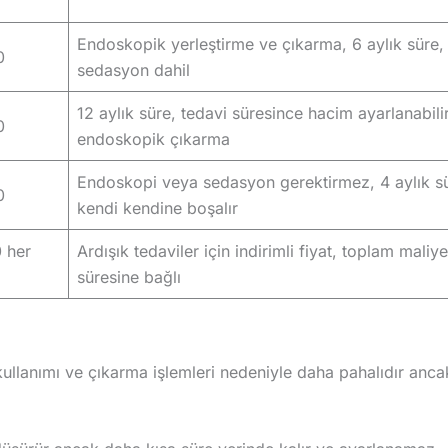
Endoskopik yerleştirme ve çıkarma, 6 aylık süre,
0
sedasyon dahil
12 aylık süre, tedavi süresince hacim ayarlanabilir
0
endoskopik çıkarma
Endoskopi veya sedasyon gerektirmez, 4 aylık s
0
kendi kendine boşalır
 her
Ardışık tedaviler için indirimli fiyat, toplam maliye
süresine bağlı
ullanımı ve çıkarma işlemleri nedeniyle daha pahalıdır anc