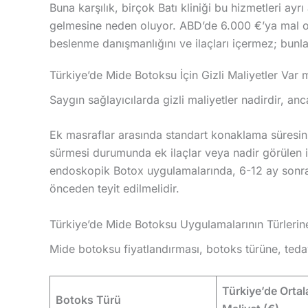
Buna karşılık, birçok Batı kliniği bu hizmetleri ay
gelmesine neden oluyor. ABD’de 6.000 €’ya mal ola
beslenme danışmanlığını ve ilaçları içermez; bunların
Türkiye’de Mide Botoksu İçin Gizli Maliyetler Var 
Saygın sağlayıcılarda gizli maliyetler nadirdir, 
Ek masraflar arasında standart konaklama süresin
sürmesi durumunda ek ilaçlar veya nadir görülen in
endoskopik Botox uygulamalarında, 6-12 ay sonra ç
önceden teyit edilmelidir.
Türkiye’de Mide Botoksu Uygulamalarının Türlerin
Mide botoksu fiyatlandırması, botoks türüne, teda
Türkiye’de Orta
Botoks Türü