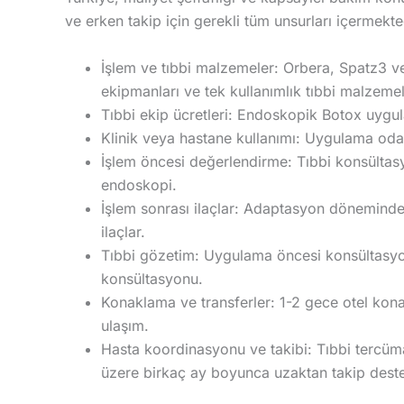
ve erken takip için gerekli tüm unsurları içermekte
İşlem ve tıbbi malzemeler: Orbera, Spatz3 ve
ekipmanları ve tek kullanımlık tıbbi malzemel
Tıbbi ekip ücretleri: Endoskopik Botox uygul
Klinik veya hastane kullanımı: Uygulama odas
İşlem öncesi değerlendirme: Tıbbi konsültas
endoskopi.
İşlem sonrası ilaçlar: Adaptasyon döneminde b
ilaçlar.
Tıbbi gözetim: Uygulama öncesi konsültasyo
konsültasyonu.
Konaklama ve transferler: 1-2 gece otel konak
ulaşım.
Hasta koordinasyonu ve takibi: Tıbbi tercüm
üzere birkaç ay boyunca uzaktan takip deste