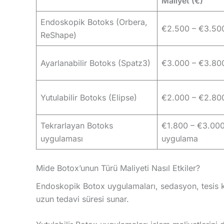
Maliyet (€)
Endoskopik Botoks (Orbera,
€2.500 – €3.50
ReShape)
Ayarlanabilir Botoks (Spatz3)
€3.000 – €3.80
Yutulabilir Botoks (Elipse)
€2.000 – €2.80
Tekrarlayan Botoks
€1.800 – €3.000
uygulaması
uygulama
Mide Botox’unun Türü Maliyeti Nasıl Etkiler?
Endoskopik Botox uygulamaları, sedasyon, tesis k
uzun tedavi süresi sunar.