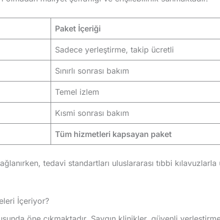
Paket İçeriği
Sadece yerleştirme, takip ücretli
Sınırlı sonrası bakım
Temel izlem
Kısmi sonrası bakım
Tüm hizmetleri kapsayan paket
ğlanırken, tedavi standartları uluslararası tıbbi kılavuzlarl
leri İçeriyor?
usunda öne çıkmaktadır. Saygın klinikler, güvenli yerleştirme