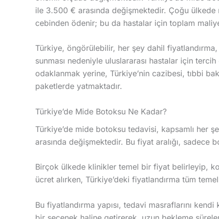
ile 3.500 € arasında değişmektedir. Çoğu ülkede
cebinden ödenir; bu da hastalar için toplam maliyet 
Türkiye, öngörülebilir, her şey dahil fiyatlandırma,
sunması nedeniyle uluslararası hastalar için tercih
odaklanmak yerine, Türkiye’nin cazibesi, tıbbi bakım
paketlerde yatmaktadır.
Türkiye’de Mide Botoksu Ne Kadar?
Türkiye’de mide botoksu tedavisi, kapsamlı her şe
arasında değişmektedir. Bu fiyat aralığı, sadece b
Birçok ülkede klinikler temel bir fiyat belirleyip, ko
ücret alırken, Türkiye’deki fiyatlandırma tüm temel t
Bu fiyatlandırma yapısı, tedavi masraflarını kendi 
bir seçenek haline getirerek, uzun bekleme süreleri