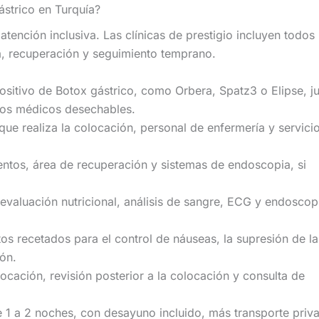
ástrico en Turquía?
tención inclusiva. Las clínicas de prestigio incluyen todos 
a, recuperación y seguimiento temprano.
ositivo de Botox gástrico, como Orbera, Spatz3 o Elipse, j
tros médicos desechables.
que realiza la colocación, personal de enfermería y servici
ientos, área de recuperación y sistemas de endoscopia, si
evaluación nutricional, análisis de sangre, ECG y endoscop
 recetados para el control de náuseas, la supresión de la
ión.
ocación, revisión posterior a la colocación y consulta de
de 1 a 2 noches, con desayuno incluido, más transporte priv