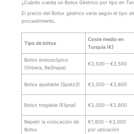
¿Cuánto cuesta un Botox Gástrico por tipo en Tur
El precio del Botox gástrico varía según el tipo de
procedimiento.
Coste medio en
Tipo de bótox
Turquía (€)
Botox endoscópico
€2,500 – €3,500
(Orbera, ReShape)
Botox ajustable (Spatz3)
€3,000 – €3,800
Botox tragable (Elipse)
€2,000 – €2,800
Repetir la colocación de
€1,800 – €3,000
Botox
por ubicación