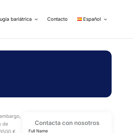
ugía bariátrica
Contacto
Español
n embargo,
Contacta con nosotros
s de
Full Name
 3500 €,