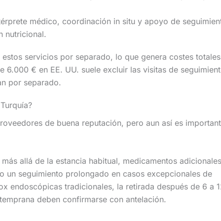
térprete médico, coordinación in situ y apoyo de seguimie
 nutricional.
 estos servicios por separado, lo que genera costes totales
 6.000 € en EE. UU. suele excluir las visitas de seguimient
ran por separado.
 Turquía?
roveedores de buena reputación, pero aun así es importan
 más allá de la estancia habitual, medicamentos adicionales 
o o un seguimiento prolongado en casos excepcionales de
tox endoscópicas tradicionales, la retirada después de 6 a 
da temprana deben confirmarse con antelación.