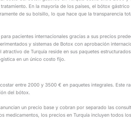
tratamiento. En la mayoría de los países, el bótox gástrico
amente de su bolsillo, lo que hace que la transparencia tot
 para pacientes internacionales gracias a sus precios prede
rimentados y sistemas de Botox con aprobación internacio
l atractivo de Turquía reside en sus paquetes estructurado
gística en un único costo fijo.
e costar entre 2000 y 3500 € en paquetes integrales. Este r
ión del bótox.
 anuncian un precio base y cobran por separado las consult
 los medicamentos, los precios en Turquía incluyen todos lo