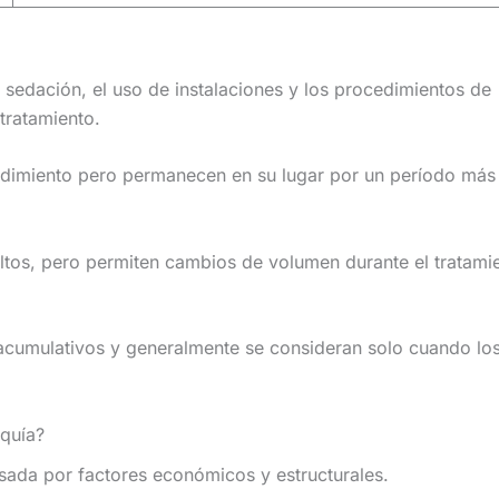
sedación, el uso de instalaciones y los procedimientos de
tratamiento.
edimiento pero permanecen en su lugar por un período más
altos, pero permiten cambios de volumen durante el tratami
acumulativos y generalmente se consideran solo cuando lo
rquía?
lsada por factores económicos y estructurales.