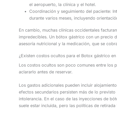
el aeropuerto, la clínica y el hotel.
Coordinación y seguimiento del paciente: In
durante varios meses, incluyendo orientación
En cambio, muchas clínicas occidentales facturan
impredecibles. Un bótox gástrico con un precio de
asesoría nutricional y la medicación, que se cob
¿Existen costos ocultos para el Botox gástrico en
Los costos ocultos son poco comunes entre los p
aclararlo antes de reservar.
Los gastos adicionales pueden incluir alojamiento
efectos secundarios persisten más de lo previst
intolerancia. En el caso de las inyecciones de bó
suele estar incluida, pero las políticas de retira