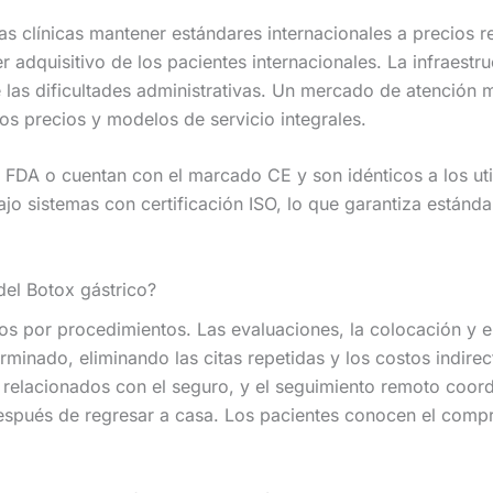
as clínicas mantener estándares internacionales a precios r
adquisitivo de los pacientes internacionales. La infraestru
las dificultades administrativas. Un mercado de atención 
os precios y modelos de servicio integrales.
 FDA o cuentan con el marcado CE y son idénticos a los uti
jo sistemas con certificación ISO, lo que garantiza estánd
del Botox gástrico?
s por procedimientos. Las evaluaciones, la colocación y e
rminado, eliminando las citas repetidas y los costos indirec
s relacionados con el seguro, y el seguimiento remoto coor
espués de regresar a casa. Los pacientes conocen el comp