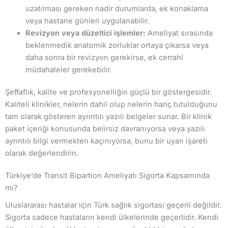
uzatılması gereken nadir durumlarda, ek konaklama
veya hastane günleri uygulanabilir.
Revizyon veya düzeltici işlemler:
Ameliyat sırasında
beklenmedik anatomik zorluklar ortaya çıkarsa veya
daha sonra bir revizyon gerekirse, ek cerrahi
müdahaleler gerekebilir.
Şeffaflık, kalite ve profesyonelliğin güçlü bir göstergesidir.
Kaliteli klinikler, nelerin dahil olup nelerin hariç tutulduğunu
tam olarak gösteren ayrıntılı yazılı belgeler sunar. Bir klinik
paket içeriği konusunda belirsiz davranıyorsa veya yazılı
ayrıntılı bilgi vermekten kaçınıyorsa, bunu bir uyarı işareti
olarak değerlendirin.
Türkiye’de Transit Bipartion Ameliyatı Sigorta Kapsamında
mı?
Uluslararası hastalar için Türk sağlık sigortası geçerli değildir.
Sigorta sadece hastaların kendi ülkelerinde geçerlidir. Kendi