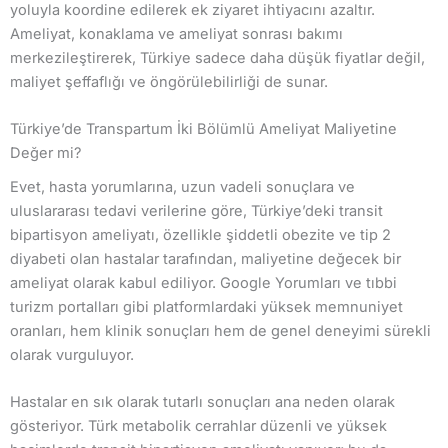
yoluyla koordine edilerek ek ziyaret ihtiyacını azaltır.
Ameliyat, konaklama ve ameliyat sonrası bakımı
merkezileştirerek, Türkiye sadece daha düşük fiyatlar değil,
maliyet şeffaflığı ve öngörülebilirliği de sunar.
Türkiye’de Transpartum İki Bölümlü Ameliyat Maliyetine
Değer mi?
Evet, hasta yorumlarına, uzun vadeli sonuçlara ve
uluslararası tedavi verilerine göre, Türkiye’deki transit
bipartisyon ameliyatı, özellikle şiddetli obezite ve tip 2
diyabeti olan hastalar tarafından, maliyetine değecek bir
ameliyat olarak kabul ediliyor. Google Yorumları ve tıbbi
turizm portalları gibi platformlardaki yüksek memnuniyet
oranları, hem klinik sonuçları hem de genel deneyimi sürekli
olarak vurguluyor.
Hastalar en sık olarak tutarlı sonuçları ana neden olarak
gösteriyor. Türk metabolik cerrahlar düzenli ve yüksek