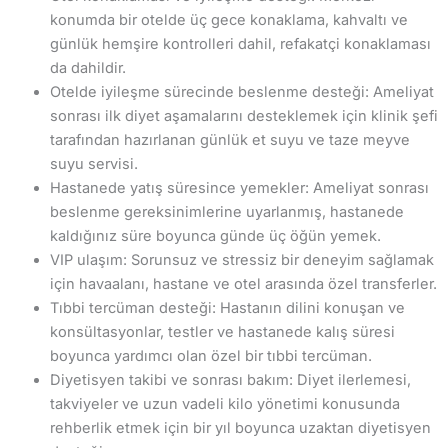
konumda bir otelde üç gece konaklama, kahvaltı ve
günlük hemşire kontrolleri dahil, refakatçi konaklaması
da dahildir.
Otelde iyileşme sürecinde beslenme desteği: Ameliyat
sonrası ilk diyet aşamalarını desteklemek için klinik şefi
tarafından hazırlanan günlük et suyu ve taze meyve
suyu servisi.
Hastanede yatış süresince yemekler: Ameliyat sonrası
beslenme gereksinimlerine uyarlanmış, hastanede
kaldığınız süre boyunca günde üç öğün yemek.
VIP ulaşım: Sorunsuz ve stressiz bir deneyim sağlamak
için havaalanı, hastane ve otel arasında özel transferler.
Tıbbi tercüman desteği: Hastanın dilini konuşan ve
konsültasyonlar, testler ve hastanede kalış süresi
boyunca yardımcı olan özel bir tıbbi tercüman.
Diyetisyen takibi ve sonrası bakım: Diyet ilerlemesi,
takviyeler ve uzun vadeli kilo yönetimi konusunda
rehberlik etmek için bir yıl boyunca uzaktan diyetisyen