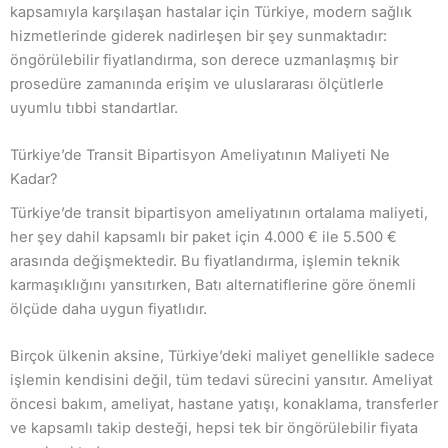
kapsamıyla karşılaşan hastalar için Türkiye, modern sağlık
hizmetlerinde giderek nadirleşen bir şey sunmaktadır:
öngörülebilir fiyatlandırma, son derece uzmanlaşmış bir
prosedüre zamanında erişim ve uluslararası ölçütlerle
uyumlu tıbbi standartlar.
Türkiye’de Transit Bipartisyon Ameliyatının Maliyeti Ne
Kadar?
Türkiye’de transit bipartisyon ameliyatının ortalama maliyeti,
her şey dahil kapsamlı bir paket için 4.000 € ile 5.500 €
arasında değişmektedir. Bu fiyatlandırma, işlemin teknik
karmaşıklığını yansıtırken, Batı alternatiflerine göre önemli
ölçüde daha uygun fiyatlıdır.
Birçok ülkenin aksine, Türkiye’deki maliyet genellikle sadece
işlemin kendisini değil, tüm tedavi sürecini yansıtır. Ameliyat
öncesi bakım, ameliyat, hastane yatışı, konaklama, transferler
ve kapsamlı takip desteği, hepsi tek bir öngörülebilir fiyata