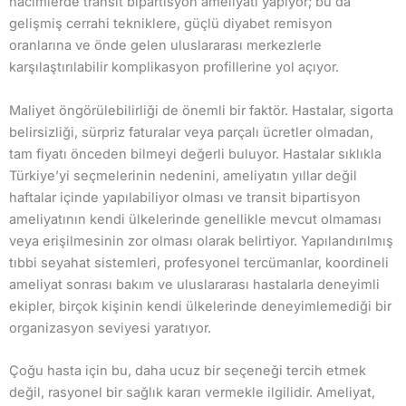
hacimlerde transit bipartisyon ameliyatı yapıyor; bu da
gelişmiş cerrahi tekniklere, güçlü diyabet remisyon
oranlarına ve önde gelen uluslararası merkezlerle
karşılaştırılabilir komplikasyon profillerine yol açıyor.
Maliyet öngörülebilirliği de önemli bir faktör. Hastalar, sigorta
belirsizliği, sürpriz faturalar veya parçalı ücretler olmadan,
tam fiyatı önceden bilmeyi değerli buluyor. Hastalar sıklıkla
Türkiye’yi seçmelerinin nedenini, ameliyatın yıllar değil
haftalar içinde yapılabiliyor olması ve transit bipartisyon
ameliyatının kendi ülkelerinde genellikle mevcut olmaması
veya erişilmesinin zor olması olarak belirtiyor. Yapılandırılmış
tıbbi seyahat sistemleri, profesyonel tercümanlar, koordineli
ameliyat sonrası bakım ve uluslararası hastalarla deneyimli
ekipler, birçok kişinin kendi ülkelerinde deneyimlemediği bir
organizasyon seviyesi yaratıyor.
Çoğu hasta için bu, daha ucuz bir seçeneği tercih etmek
değil, rasyonel bir sağlık kararı vermekle ilgilidir. Ameliyat,