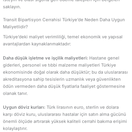
saklayın.
Transit Bipartisyon Cerrahisi Türkiye’de Neden Daha Uygun
Maliyetlidir?
Türkiye’deki maliyet verimliliği, temel ekonomik ve yapısal
avantajlardan kaynaklanmaktadır:
Daha düşük işletme ve işçilik maliyetleri:
Hastane genel
giderleri, personel ve tıbbi malzeme maliyetleri Türkiye
ekonomisinde doğal olarak daha düşüktür; bu da uluslararası
akreditasyona sahip tesislerin uzmanlık veya güvenlikten
ödün vermeden daha düşük fiyatlarla faaliyet göstermesine
olanak tanır.
Uygun döviz kurları:
Türk lirasının euro, sterlin ve dolara
karşı döviz kuru, uluslararası hastalar için satın alma gücünü
önemli ölçüde artırarak yüksek kaliteli cerrahi bakıma erişimi
kolaylaştırır.