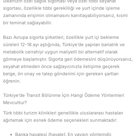
ülkenizin özel sağlık sigortası veya özel tıbbi seyahat
sigortası, özellikle tıbbi gerekliliği ve yurt içinde işleme
zamanında erişimin olmamasını kanıtlayabiliyorsanız, kısmi
bir teminat sağlayabilir.
Bazı Avrupa sigorta şirketleri, özellikle yurt içi bekleme
süreleri 12-18 ayı aştığında, Türkiye’de yapılan bariatrik ve
metabolik cerrahiyi uygun maliyetli bir alternatif olarak
görmeye başlamıştır. Sigorta geri ödemesini düşünüyorsanız,
seyahat etmeden önce sağlayıcınızla iletişime geçerek
belge, ön onay ve talep gönderimi için gereken şartları
öğrenin.
Türkiye’de Transit Bölünme İçin Hangi Ödeme Yöntemleri
Mevcuttur?
Türk tıbbi turizm klinikleri genellikle uluslararası hastaları
ağırlamak için esnek ödeme seçenekleri sunmaktadır:
Banka havalesi (havale): En yaygın yöntemdir,