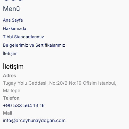
Menü
Ana Sayfa
Hakkımızda
Tıbbi Standartlarımız
Belgelerimiz ve Sertifikalarımız
İletişim
İletişim
Adres
Tugay Yolu Caddesi, No:20/B No:19 Ofisim Istanbul,
Maltepe
Telefon
+90 533 564 13 16
Mail
info@drceyhunaydogan.com