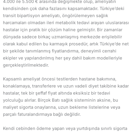
4.000 ile 5.500 € arasında değişmekte olup, ameliyatın
kendisinden çok daha fazlasını kapsamaktadır. Türkiye’deki
transit bipartisyon ameliyatı, öngörülemeyen sağlık
harcamaları olmadan ileri metabolik tedavi arayan uluslararası
hastalar için pratik bir çözüm haline gelmiştir. Bir zamanlar
dünyada sadece birkaç uzmanlaşmış merkezde erişilebilir
olarak kabul edilen bu karmaşık prosedür, artık Türkiye’de net
bir şekilde tanımlanmış fiyatlandırma, deneyimli cerrahi
ekipler ve yapılandırılmış her şey dahil bakım modelleriyle
gerçekleştirilmektedir.
Kapsamlı ameliyat öncesi testlerden hastane bakımına,
konaklamaya, transferlere ve uzun vadeli diyet takibine kadar
hastalar, tek bir şeffaf fiyat altında eksiksiz bir tedavi
yolculuğu alırlar. Birçok Batı sağlık sisteminin aksine, bu
maliyet sigorta onaylarına, uzun bekleme listelerine veya
parçalı faturalandırmaya bağlı değildir.
Kendi cebinden ödeme yapan veya yurtdışında sınırlı sigorta