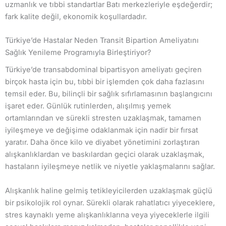
uzmanlık ve tıbbi standartlar Batı merkezleriyle eşdeğerdir;
fark kalite değil, ekonomik koşullardadır.
Türkiye’de Hastalar Neden Transit Bipartion Ameliyatını
Sağlık Yenileme Programıyla Birleştiriyor?
Türkiye’de transabdominal bipartisyon ameliyatı geçiren
birçok hasta için bu, tıbbi bir işlemden çok daha fazlasını
temsil eder. Bu, bilinçli bir sağlık sıfırlamasının başlangıcını
işaret eder. Günlük rutinlerden, alışılmış yemek
ortamlarından ve sürekli stresten uzaklaşmak, tamamen
iyileşmeye ve değişime odaklanmak için nadir bir fırsat
yaratır. Daha önce kilo ve diyabet yönetimini zorlaştıran
alışkanlıklardan ve baskılardan geçici olarak uzaklaşmak,
hastaların iyileşmeye netlik ve niyetle yaklaşmalarını sağlar.
Alışkanlık haline gelmiş tetikleyicilerden uzaklaşmak güçlü
bir psikolojik rol oynar. Sürekli olarak rahatlatıcı yiyeceklere,
stres kaynaklı yeme alışkanlıklarına veya yiyeceklerle ilgili