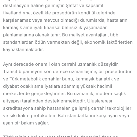
destinasyon haline gelmiştir. Şeffaf ve kapsamlı
fiyatlandırma, özellikle prosedürün kendi ülkelerinde
karşılanamaz veya mevcut olmadığı durumlarda, hastaların
karmaşık ameliyatı finansal belirsizlik yaşamadan
planlamalarına olanak tanır. Bu maliyet avantajları, tıbbi
standartlardan ödün vermekten değil, ekonomik faktörlerden
kaynaklanmaktadır.
Aynı derecede önemli olan cerrahi uzmanlık düzeyidir.
Transit bipartisyon son derece uzmanlaşmış bir prosedürdür
ve Türk metabolik cerrahlar bunu, karmaşık bariatrik ve
diyabet odaklı ameliyatlara adanmış yüksek hacimli
merkezlerde gerçekleştirirler. Bu uzmanlık, modern sağlık
altyapısı tarafından desteklenmektedir. Uluslararası
akreditasyona sahip hastaneler, gelişmiş cerrahi teknolojiler
ve sıkı kalite protokolleri, Batı standartlarını karşılayan veya
aşan bir bakım sağlar.