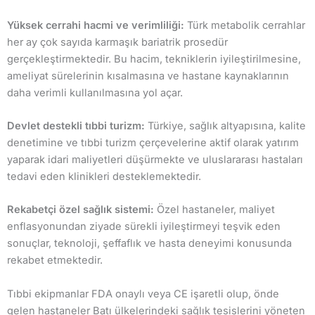
Yüksek cerrahi hacmi ve verimliliği:
Türk metabolik cerrahlar
her ay çok sayıda karmaşık bariatrik prosedür
gerçekleştirmektedir. Bu hacim, tekniklerin iyileştirilmesine,
ameliyat sürelerinin kısalmasına ve hastane kaynaklarının
daha verimli kullanılmasına yol açar.
Devlet destekli tıbbi turizm:
Türkiye, sağlık altyapısına, kalite
denetimine ve tıbbi turizm çerçevelerine aktif olarak yatırım
yaparak idari maliyetleri düşürmekte ve uluslararası hastaları
tedavi eden klinikleri desteklemektedir.
Rekabetçi özel sağlık sistemi:
Özel hastaneler, maliyet
enflasyonundan ziyade sürekli iyileştirmeyi teşvik eden
sonuçlar, teknoloji, şeffaflık ve hasta deneyimi konusunda
rekabet etmektedir.
Tıbbi ekipmanlar FDA onaylı veya CE işaretli olup, önde
gelen hastaneler Batı ülkelerindeki sağlık tesislerini yöneten