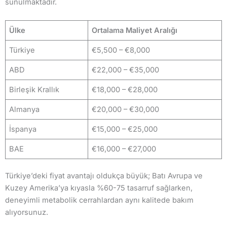
sunulmaktadır.
Ülke
Ortalama Maliyet Aralığı
Türkiye
€5,500 – €8,000
ABD
€22,000 – €35,000
Birleşik Krallık
€18,000 – €28,000
Almanya
€20,000 – €30,000
İspanya
€15,000 – €25,000
BAE
€16,000 – €27,000
Türkiye’deki fiyat avantajı oldukça büyük; Batı Avrupa ve
Kuzey Amerika’ya kıyasla %60-75 tasarruf sağlarken,
deneyimli metabolik cerrahlardan aynı kalitede bakım
alıyorsunuz.