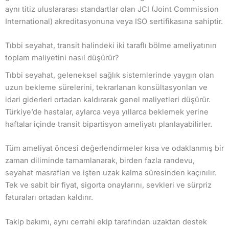
aynı titiz uluslararası standartlar olan JCI (Joint Commission
International) akreditasyonuna veya ISO sertifikasına sahiptir.
Tıbbi seyahat, transit halindeki iki taraflı bölme ameliyatının
toplam maliyetini nasıl düşürür?
Tıbbi seyahat, geleneksel sağlık sistemlerinde yaygın olan
uzun bekleme sürelerini, tekrarlanan konsültasyonları ve
idari giderleri ortadan kaldırarak genel maliyetleri düşürür.
Türkiye’de hastalar, aylarca veya yıllarca beklemek yerine
haftalar içinde transit bipartisyon ameliyatı planlayabilirler.
Tüm ameliyat öncesi değerlendirmeler kısa ve odaklanmış bir
zaman diliminde tamamlanarak, birden fazla randevu,
seyahat masrafları ve işten uzak kalma süresinden kaçınılır.
Tek ve sabit bir fiyat, sigorta onaylarını, sevkleri ve sürpriz
faturaları ortadan kaldırır.
Takip bakımı, aynı cerrahi ekip tarafından uzaktan destek