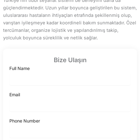
Türkiye’nin tıbbi seyahat sistemi de deneyimi daha da
güçlendirmektedir. Uzun yıllar boyunca geliştirilen bu sistem,
uluslararası hastaların ihtiyaçları etrafında şekillenmiş olup,
varıştan iyileşmeye kadar koordineli bakım sunmaktadır. Özel
tercümanlar, organize lojistik ve yapılandırılmış takip,
yolculuk boyunca süreklilik ve netlik sağlar.
Bize Ulaşın
Full Name
Email
Phone Number