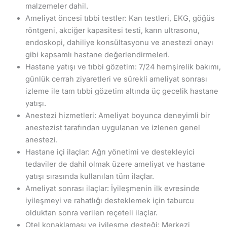
malzemeler dahil.
Ameliyat öncesi tıbbi testler: Kan testleri, EKG, göğüs
röntgeni, akciğer kapasitesi testi, karın ultrasonu,
endoskopi, dahiliye konsültasyonu ve anestezi onayı
gibi kapsamlı hastane değerlendirmeleri.
Hastane yatışı ve tıbbi gözetim: 7/24 hemşirelik bakımı,
günlük cerrah ziyaretleri ve sürekli ameliyat sonrası
izleme ile tam tıbbi gözetim altında üç gecelik hastane
yatışı.
Anestezi hizmetleri: Ameliyat boyunca deneyimli bir
anestezist tarafından uygulanan ve izlenen genel
anestezi.
Hastane içi ilaçlar: Ağrı yönetimi ve destekleyici
tedaviler de dahil olmak üzere ameliyat ve hastane
yatışı sırasında kullanılan tüm ilaçlar.
Ameliyat sonrası ilaçlar: İyileşmenin ilk evresinde
iyileşmeyi ve rahatlığı desteklemek için taburcu
olduktan sonra verilen reçeteli ilaçlar.
Otel konaklaması ve iyileşme desteği: Merkezi