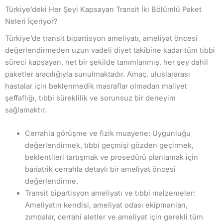
Türkiye’deki Her Şeyi Kapsayan Transit İki Bölümlü Paket
Neleri İçeriyor?
Türkiye’de transit bipartisyon ameliyatı, ameliyat öncesi
değerlendirmeden uzun vadeli diyet takibine kadar tüm tıbbi
süreci kapsayan, net bir şekilde tanımlanmış, her şey dahil
paketler aracılığıyla sunulmaktadır. Amaç, uluslararası
hastalar için beklenmedik masraflar olmadan maliyet
şeffaflığı, tıbbi süreklilik ve sorunsuz bir deneyim
sağlamaktır.
Cerrahla görüşme ve fizik muayene: Uygunluğu
değerlendirmek, tıbbi geçmişi gözden geçirmek,
beklentileri tartışmak ve prosedürü planlamak için
bariatrik cerrahla detaylı bir ameliyat öncesi
değerlendirme.
Transit bipartisyon ameliyatı ve tıbbi malzemeler:
Ameliyatın kendisi, ameliyat odası ekipmanları,
zımbalar, cerrahi aletler ve ameliyat için gerekli tüm