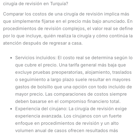
cirugía de revisión en Turquía?
Comparar los costos de una cirugía de revisión implica más
que simplemente fijarse en el precio más bajo anunciado. En
procedimientos de revisión complejos, el valor real se define
por lo que incluye, quién realiza la cirugía y cómo continúa la
atención después de regresar a casa.
Servicios incluidos: El costo real se determina según lo
que cubre el precio. Una tarifa general más baja que
excluye pruebas preoperatorias, alojamiento, traslados
o seguimiento a largo plazo suele resultar en mayores
gastos de bolsillo que una opción con todo incluido de
mayor precio. Las comparaciones de costos siempre
deben basarse en el compromiso financiero total.
Experiencia del cirujano: La cirugía de revisión exige
experiencia avanzada. Los cirujanos con un fuerte
enfoque en procedimientos de revisión y un alto
volumen anual de casos ofrecen resultados más