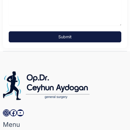
Submit
Instagram
Facebook
YouTube
Menu